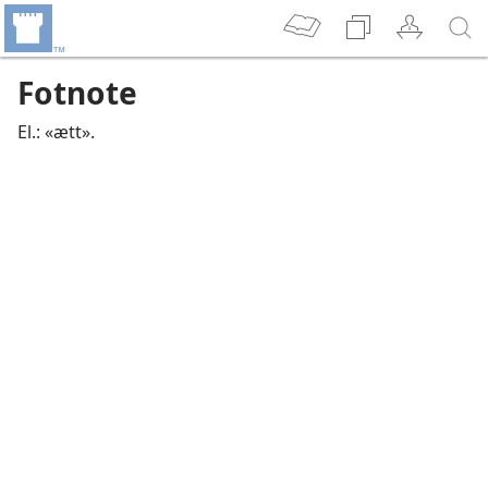
Fotnote
El.: «ætt».