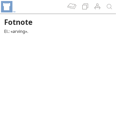
Fotnote
El.: «arving».