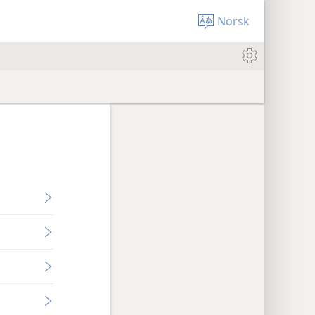
Norsk