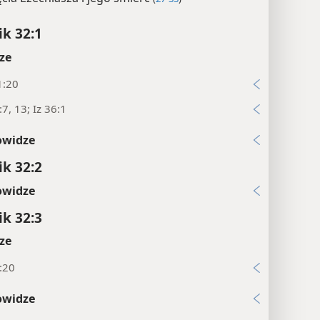
ik 32:1
ze
1:20
:7, 13; Iz 36:1
owidze
ik 32:2
owidze
ik 32:3
ze
:20
owidze