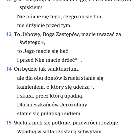
spiskiem!
Nie bójcie się tego, czego on się boi,
nie drżyjcie przed tym.
13
To Jehowę, Boga Zastępów, macie uważać za
świętego
+
,
to Jego macie się bać
i przed Nim macie drżeć”
+
.
14
On będzie jak sanktuarium,
ale dla obu domów Izraela stanie się
kamieniem, o który się uderzą
+
,
i skałą, przez którą upadną.
Dla mieszkańców Jerozolimy
stanie się pułapką i sidłem.
15
Wielu z nich się potknie, przewróci i rozbije.
Wpadną w sidła i zostaną schwytani.