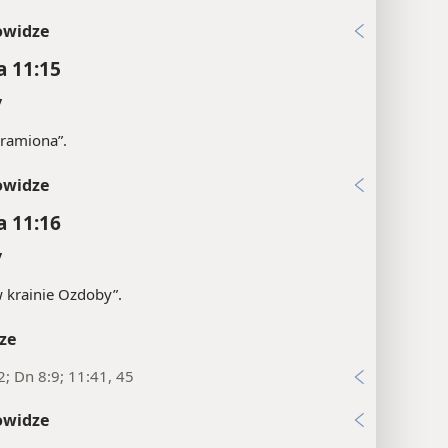
owidze
a 11:15
y
„ramiona”.
owidze
a 11:16
y
 krainie Ozdoby”.
ze
2; Dn 8:9; 11:41, 45
owidze