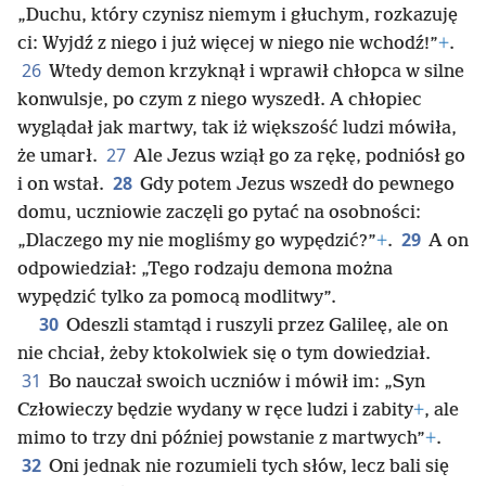
„Duchu, który czynisz niemym i głuchym, rozkazuję
ci: Wyjdź z niego i już więcej w niego nie wchodź!”
+
.
26
Wtedy demon krzyknął i wprawił chłopca w silne
konwulsje, po czym z niego wyszedł. A chłopiec
wyglądał jak martwy, tak iż większość ludzi mówiła,
27
że umarł.
Ale Jezus wziął go za rękę, podniósł go
28
i on wstał.
Gdy potem Jezus wszedł do pewnego
domu, uczniowie zaczęli go pytać na osobności:
29
„Dlaczego my nie mogliśmy go wypędzić?”
+
.
A on
odpowiedział: „Tego rodzaju demona można
wypędzić tylko za pomocą modlitwy”.
30
Odeszli stamtąd i ruszyli przez Galileę, ale on
nie chciał, żeby ktokolwiek się o tym dowiedział.
31
Bo nauczał swoich uczniów i mówił im: „Syn
Człowieczy będzie wydany w ręce ludzi i zabity
+
, ale
mimo to trzy dni później powstanie z martwych”
+
.
32
Oni jednak nie rozumieli tych słów, lecz bali się