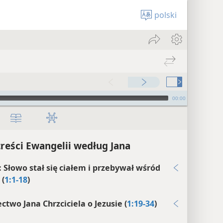
polski
00:00
treści Ewangelii według Jana
: Słowo stał się ciałem i przebywał wśród
 (
1:1-18
)
ctwo Jana Chrzciciela o Jezusie (
1:19-34
)