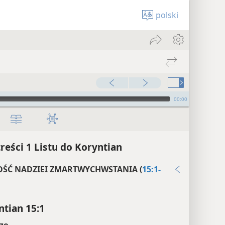
polski
00:00
treści 1 Listu do Koryntian
ŚĆ NADZIEI ZMARTWYCHWSTANIA (
15:1-
ntian 15:1
ze