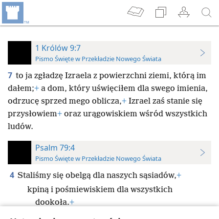
1 Królów 9:7
Pismo Święte w Przekładzie Nowego Świata
7
to ja zgładzę Izraela z powierzchni ziemi, którą im
dałem;
+
a dom, który uświęciłem dla swego imienia,
odrzucę sprzed mego oblicza,
+
Izrael zaś stanie się
przysłowiem
+
oraz urągowiskiem wśród wszystkich
ludów.
Psalm 79:4
Pismo Święte w Przekładzie Nowego Świata
4
Staliśmy się obelgą dla naszych sąsiadów,
+
kpiną i pośmiewiskiem dla wszystkich
dookoła.
+