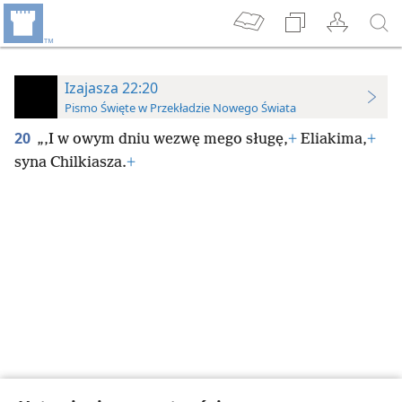
Izajasza 22:20
Pismo Święte w Przekładzie Nowego Świata
20
„‚I w owym dniu wezwę mego sługę,
+
Eliakima,
+
syna Chilkiasza.
+