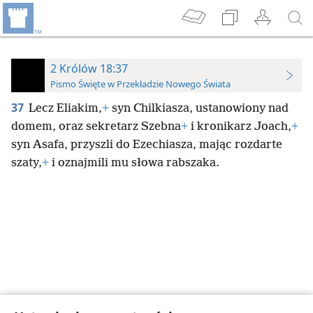
2 Królów 18:37
Pismo Święte w Przekładzie Nowego Świata
37
Lecz Eliakim,
+
syn Chilkiasza, ustanowiony nad
domem, oraz sekretarz Szebna
+
i kronikarz Joach,
+
syn Asafa, przyszli do Ezechiasza, mając rozdarte
szaty,
+
i oznajmili mu słowa rabszaka.