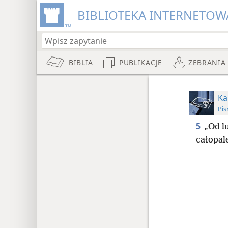
BIBLIOTEKA INTERNETOWA
BIBLIA
PUBLIKACJE
ZEBRANIA
Ka
Pis
5
„Od l
całopal