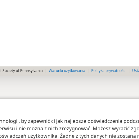
 Society of Pennsylvania
Warunki użytkowania
Polityka prywatności
Ust
ologii, by zapewnić ci jak najlepsze doświadczenia podcza
 serwisu i nie można z nich zrezygnować. Możesz wyrazić zg
oświadczeń użytkownika. Żadne z tych danych nie zostaną n