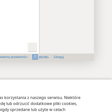
awienia prywatności
Zaloguj
JW.ORG
s korzystania z naszego serwisu. Niektóre
odę lub odrzucić dodatkowe pliki cookies,
igdy sprzedane lub użyte w celach