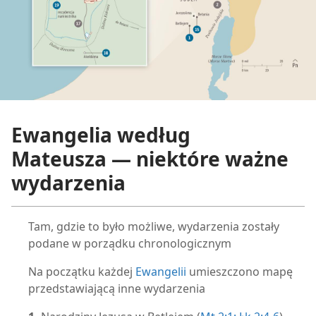
ydanie do studium
ydanie do studium
Ewangelia według
Mateusza — niektóre ważne
wydarzenia
Tam, gdzie to było możliwe, wydarzenia zostały
podane w porządku chronologicznym
Na początku każdej
Ewangelii
umieszczono mapę
przedstawiającą inne wydarzenia