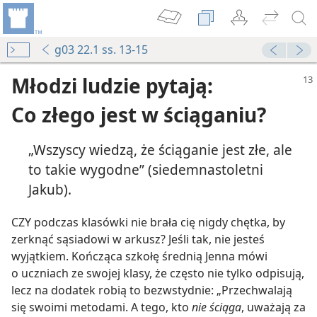
g03 22.1 ss. 13-15
Młodzi ludzie pytają:
Co złego jest w ściąganiu?
„Wszyscy wiedzą, że ściąganie jest złe, ale
to takie wygodne” (siedemnastoletni
Jakub).
CZY podczas klasówki nie brała cię nigdy chętka, by
zerknąć sąsiadowi w arkusz? Jeśli tak, nie jesteś
wyjątkiem. Kończąca szkołę średnią Jenna mówi
o uczniach ze swojej klasy, że często nie tylko odpisują,
lecz na dodatek robią to bezwstydnie: „Przechwalają
się swoimi metodami. A tego, kto
nie ściąga
, uważają za