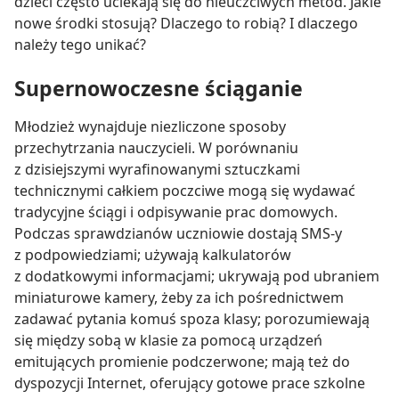
dzieci często uciekają się do nieuczciwych metod. Jakie
nowe środki stosują? Dlaczego to robią? I dlaczego
należy tego unikać?
Supernowoczesne ściąganie
Młodzież wynajduje niezliczone sposoby
przechytrzania nauczycieli. W porównaniu
z dzisiejszymi wyrafinowanymi sztuczkami
technicznymi całkiem poczciwe mogą się wydawać
tradycyjne ściągi i odpisywanie prac domowych.
Podczas sprawdzianów uczniowie dostają SMS-y
z podpowiedziami; używają kalkulatorów
z dodatkowymi informacjami; ukrywają pod ubraniem
miniaturowe kamery, żeby za ich pośrednictwem
zadawać pytania komuś spoza klasy; porozumiewają
się między sobą w klasie za pomocą urządzeń
emitujących promienie podczerwone; mają też do
dyspozycji Internet, oferujący gotowe prace szkolne