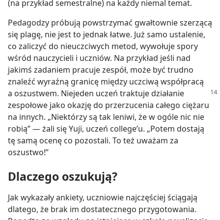
(na przykład semestralne) na każdy niemal temat.
Pedagodzy próbują powstrzymać gwałtownie szerzącą
się plagę, nie jest to jednak łatwe. Już samo ustalenie,
co zaliczyć do nieuczciwych metod, wywołuje spory
wśród nauczycieli i uczniów. Na przykład jeśli nad
jakimś zadaniem pracuje zespół, może być trudno
znaleźć wyraźną granicę między uczciwą współpracą
a oszustwem. Niejeden uczeń traktuje działanie
zespołowe jako okazję do przerzucenia całego ciężaru
na innych. „Niektórzy są tak leniwi, że w ogóle nic nie
robią” — żali się Yuji, uczeń college’u. „Potem dostają
tę samą ocenę co pozostali. To też uważam za
oszustwo!”
Dlaczego oszukują?
Jak wykazały ankiety, uczniowie najczęściej ściągają
dlatego, że brak im dostatecznego przygotowania.