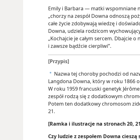
Emily i Barbara — matki wspomniane n
„chorzy na zespół Downa odnoszą pożyt
całe życie zdobywają wiedzę i doświad
Downa, udziela rodzicom wychowującym
„Kochajcie je całym sercem. Dbajcie o n
i zawsze bądźcie cierpliwi”.
[Przypis]
Nazwa tej choroby pochodzi od nazw
a
Langdona Downa, który w roku 1866 op
W roku 1959 francuski genetyk Jérôme 
zespół rodzą się z dodatkowym chrom
Potem ten dodatkowy chromosom zid
21.
[Ramka i ilustracje na stronach 20, 2
Czy ludzie z zespołem Downa cieszą 