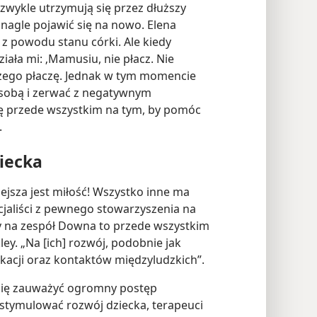
zwykle utrzymują się przez dłuższy
ą nagle pojawić się na nowo. Elena
 z powodu stanu córki. Ale kiedy
ziała mi: ‚Mamusiu, nie płacz. Nie
aczego płaczę. Jednak w tym momencie
 sobą i zerwać z negatywnym
ę przede wszystkim na tym, by pomóc
.
iecka
ejsza jest miłość! Wszystko inne ma
aliści z pewnego stowarzyszenia na
y na zespół Downa to przede wszystkim
ey. „Na [ich] rozwój, podobnie jak
ukacji oraz kontaktów międzyludzkich”.
o się zauważyć ogromny postęp
 stymulować rozwój dziecka, terapeuci