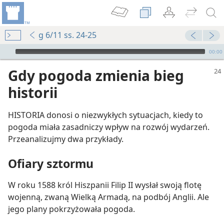
g 6/11 ss. 24-25
Audio Player
00:00
Gdy pogoda zmienia bieg
historii
HISTORIA donosi o niezwykłych sytuacjach, kiedy to
pogoda miała zasadniczy wpływ na rozwój wydarzeń.
Przeanalizujmy dwa przykłady.
Ofiary sztormu
W roku 1588 król Hiszpanii Filip II wysłał swoją flotę
wojenną, zwaną Wielką Armadą, na podbój Anglii. Ale
jego plany pokrzyżowała pogoda.