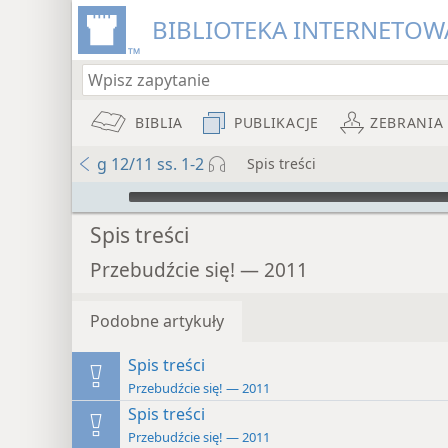
BIBLIOTEKA INTERNETOWA
BIBLIA
PUBLIKACJE
ZEBRANIA
g 12/11 ss. 1-2
Spis treści
Audio Player
Spis treści
Przebudźcie się! — 2011
Podobne artykuły
Spis treści
Przebudźcie się! — 2011
Spis treści
Przebudźcie się! — 2011