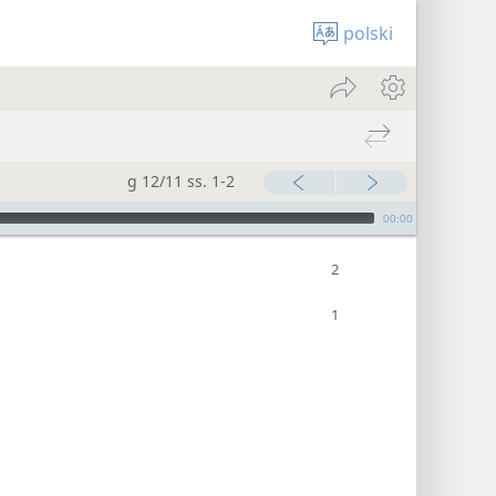
polski
g 12/11 ss. 1-2
00:00