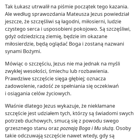
Tak Łukasz utrwalił na piśmie początek tego kazania.
Ale według sprawozdania Mateusza Jezus powiedział
jeszcze, że szczęśliwi są łagodni, miłosierni, ludzie
czystego serca i usposobieni pokojowo. Są szczęśliwi,
gdyż odziedziczą ziemię, będzie im okazane
miłosierdzie, będą oglądać Boga i zostaną nazwani
synami Bożymi.
Mówiąc o szczęściu, Jezus nie ma jednak na myśli
zwykłej wesołości, śmiechu lub rozbawienia.
Prawdziwe szczęście sięga głębiej; oznacza
zadowolenie, radość ze spełniania się oczekiwań
i osiągania celów życiowych.
Właśnie dlatego Jezus wykazuje, że niekłamane
szczęście jest udziałem tych, którzy są świadomi swych
potrzeb duchowych, smucą się z powodu swego
grzesznego stanu oraz
poznają Boga i Mu służą
. Osoby
takie odczuwają szczęście nawet wtedy, gdy są