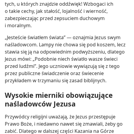
tych, u których znajdzie oddźwięk! Wzbogaci ich
o takie cechy, jak stałość, lojalność i wierność,
zabezpieczając przed zepsuciem duchowym
i moralnym.
„Jesteście światłem świata” — oznajmia Jezus swym
naśladowcom. Lampy nie chowa się pod koszem, lecz
stawia się ją na odpowiednim podwyższeniu, dlatego
Jezus mówi: „Podobnie niech światło wasze świeci
przed ludźmi”. Jego uczniowie wywiązują się z tego
przez publiczne świadczenie oraz świecenie
przykładem w trzymaniu się zasad biblijnych.
Wysokie mierniki obowiązujące
naśladowców Jezusa
Przywódcy religijni uważają, że Jezus przestępuje
Prawo Boże, i niedawno nawet się zmawiali, żeby go
zabić. Dlatego w dalszej części Kazania na Górze