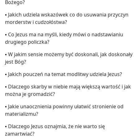
Bożego?
▪ Jakich udziela wskazówek co do usuwania przyczyn
morderstw i cudzołóstwa?
▪ Co Jezus ma na myśli, kiedy mówi o nadstawianiu
drugiego policzka?
▪ W jakim sensie możemy być doskonali, jak doskonały
jest Bóg?
▪ Jakich pouczeń na temat modlitwy udziela Jezus?
▪ Dlaczego skarby w niebie mają większą wartość i jak
można je gromadzić?
▪ Jakie unaocznienia powinny ułatwić stronienie od
materializmu?
▪ Dlaczego Jezus oznajmia, że nie warto się
zamartwiać?