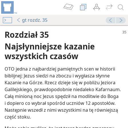
gt rozdz. 35
Rozdział 35
Najsłynniejsze kazanie
wszystkich czasów
OTO jedna z najbardziej pamiętnych scen w historii
biblijnej: Jezus siedzi na zboczu i wygłasza słynne
Kazanie na Górze. Rzecz dzieje się w pobliżu Jeziora
Galilejskiego, prawdopodobnie niedaleko Kafarnaum.
Całą minioną noc Jezus spędził na modlitwie do Boga
i dopiero co wybrał spośród uczniów 12 apostołów.
Następnie wszedł z nimi wszystkimi na tę równiejszą
część stoku.