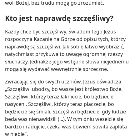
woli Bożej, bez trudu mogą go zrozumieć.
Kto jest naprawdę szczęśliwy?
Każdy chce być szczęśliwy. Świadom tego Jezus
rozpoczyna Kazanie na Górze od opisu tych, którzy
naprawdę są szczęśliwi. Jak sobie łatwo wyobrazić,
natychmiast przykuwa to uwagę ogromnej rzeszy
słuchaczy. Jednakże jego wstępne słowa niejednemu
mogą się wydawać wewnętrznie sprzeczne.
Zwracając się do swych uczniów, Jezus oświadcza:
„Szczęśliwi ubodzy, bo wasze jest królestwo Boże.
Szczęśliwi, którzy teraz łakniecie, bo będziecie
nasyceni. Szczęśliwi, którzy teraz płaczecie, bo
będziecie się śmiali. Szczęśliwi będziecie, gdy ludzie
będą was nienawidzili (...). W tym dniu weselcie się
bardzo i radujcie, czeka was bowiem sowita zapłata
w niebie”.