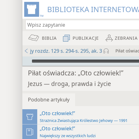
BIBLIOTEKA INTERNETOWA
BIBLIA
PUBLIKACJE
ZEBRANIA
jy rozdz. 129 s. 294-s. 295, ak. 3
Piłat oświa
Audio Player
Piłat oświadcza: „Oto człowiek!”
Jezus — droga, prawda i życie
Podobne artykuły
„Oto człowiek!”
Strażnica Zwiastująca Królestwo Jehowy — 1991
„Oto człowiek!”
Największy ze wszystkich ludzi