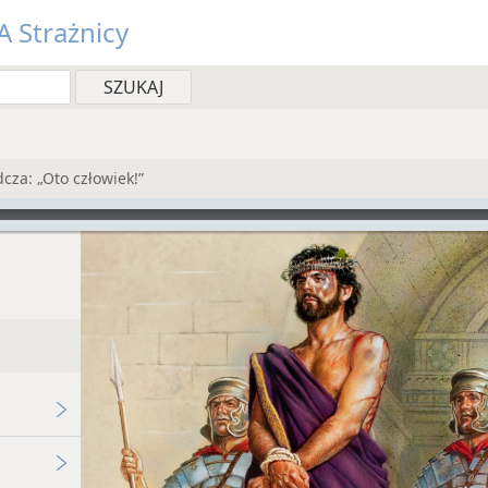
 Strażnicy
dcza: „Oto człowiek!”