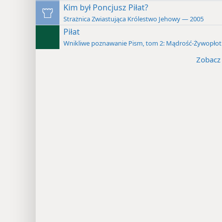
Kim był Poncjusz Piłat?
Strażnica Zwiastująca Królestwo Jehowy — 2005
Piłat
Wnikliwe poznawanie Pism, tom 2: Mądrość-Żywopłot
Zobacz 