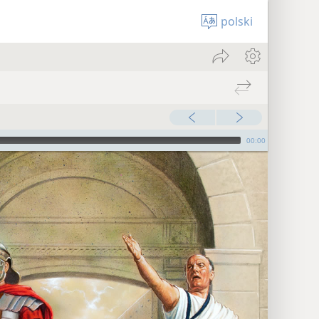
polski
00:00