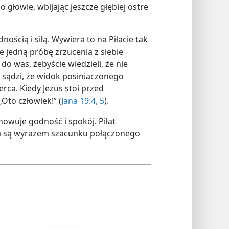
o głowie, wbijając jeszcze głębiej ostre
nością i siłą. Wywiera to na Piłacie tak
e jedną próbę zrzucenia z siebie
 was, żebyście wiedzieli, że nie
 sądzi, że widok posiniaczonego
rca. Kiedy Jezus stoi przed
Oto człowiek!” (
Jana 19:4, 5
).
howuje godność i spokój. Piłat
wa są wyrazem szacunku połączonego