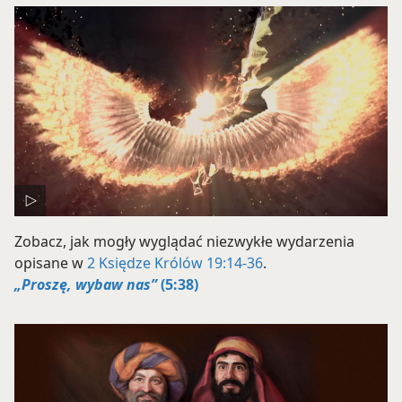
Zobacz, jak mogły wyglądać niezwykłe wydarzenia
opisane w
2 Księdze Królów 19:14-36
.
„Proszę, wybaw nas”
(5:38)