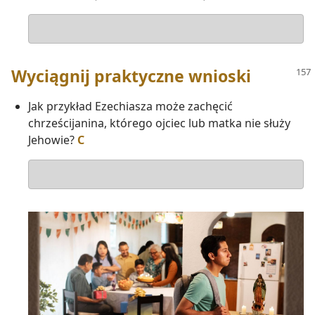
Odpowiedź
Wyciągnij praktyczne wnioski
Jak przykład Ezechiasza może zachęcić
chrześcijanina, którego ojciec lub matka nie służy
Jehowie?
C
Odpowiedź