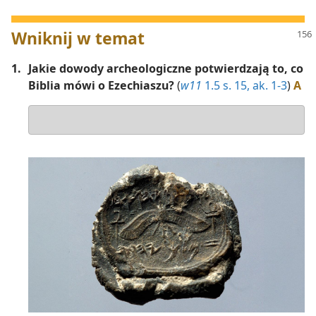
Wniknij w temat
1.
Jakie dowody archeologiczne potwierdzają to, co
Biblia mówi o Ezechiaszu?
(
w11
1.5 s. 15, ak. 1-3
)
A
Odpowiedź