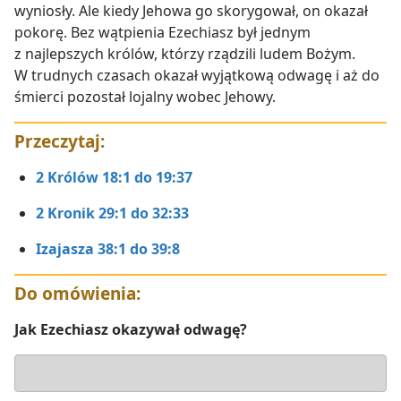
wyniosły. Ale kiedy Jehowa go skorygował, on okazał
pokorę. Bez wątpienia Ezechiasz był jednym
z najlepszych królów, którzy rządzili ludem Bożym.
W trudnych czasach okazał wyjątkową odwagę i aż do
śmierci pozostał lojalny wobec Jehowy.
Przeczytaj:
2 Królów 18:1 do 19:37
2 Kronik 29:1 do 32:33
Izajasza 38:1 do 39:8
Do omówienia:
Jak Ezechiasz okazywał odwagę?
Odpowiedź