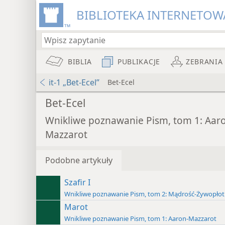
BIBLIOTEKA INTERNETOWA
BIBLIA
PUBLIKACJE
ZEBRANIA
it-1 „Bet-Ecel”
Bet-Ecel
Bet-Ecel
Wnikliwe poznawanie Pism, tom 1: Aar
Mazzarot
Podobne artykuły
Szafir I
Wnikliwe poznawanie Pism, tom 2: Mądrość-Żywopłot
Marot
Wnikliwe poznawanie Pism, tom 1: Aaron-Mazzarot