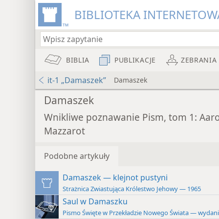
BIBLIOTEKA INTERNETOWA
BIBLIA
PUBLIKACJE
ZEBRANIA
it-1 „Damaszek”
Damaszek
Damaszek
Wnikliwe poznawanie Pism, tom 1: Aar
Mazzarot
Podobne artykuły
Damaszek — klejnot pustyni
Strażnica Zwiastująca Królestwo Jehowy — 1965
Saul w Damaszku
Pismo Święte w Przekładzie Nowego Świata — wydan