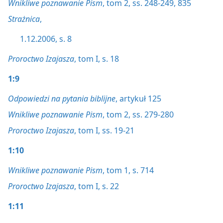
Wnikliwe poznawanie Pism
, tom 2, ss. 248-249,
835
Strażnica
,
1.12.2006, s. 8
Proroctwo Izajasza
, tom I, s. 18
1:9
Odpowiedzi na pytania biblijne
, artykuł 125
Wnikliwe poznawanie Pism
, tom 2, ss. 279-280
Proroctwo Izajasza
, tom I, ss. 19-21
1:10
Wnikliwe poznawanie Pism
, tom 1, s. 714
Proroctwo Izajasza
, tom I, s. 22
1:11