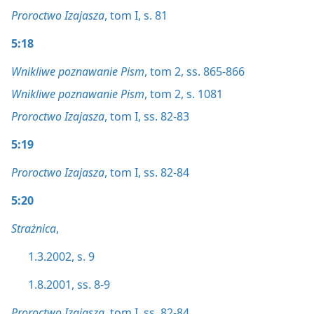
Proroctwo Izajasza
, tom I, s. 81
5:18
Wnikliwe poznawanie Pism
, tom 2, ss. 865-866
Wnikliwe poznawanie Pism
, tom 2, s. 1081
Proroctwo Izajasza
, tom I, ss. 82-83
5:19
Proroctwo Izajasza
, tom I, ss. 82-84
5:20
Strażnica
,
1.3.2002, s. 9
1.8.2001, ss. 8-9
Proroctwo Izajasza
, tom I, ss. 82-84