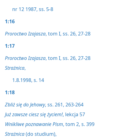
nr 12 1987, ss. 5-8
1:16
Proroctwo Izajasza
, tom I, ss. 26,
27-28
1:17
Proroctwo Izajasza
, tom I, ss. 26,
27-28
Strażnica
,
1.8.1998, s. 14
1:18
Zbliż się do Jehowy
, ss. 261,
263-264
Już zawsze ciesz się życiem!
, lekcja 57
Wnikliwe poznawanie Pism
, tom 2, s. 399
Strażnica
(do studium),