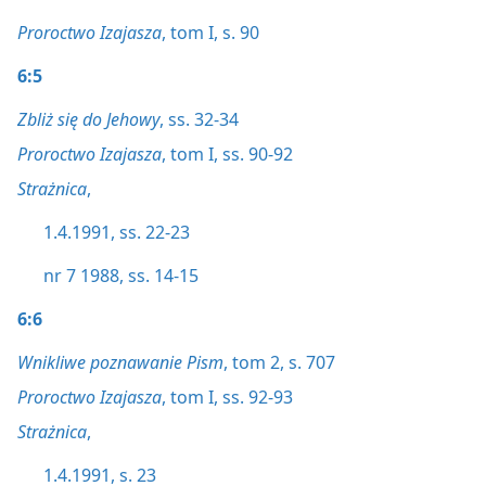
Proroctwo Izajasza
, tom I, s. 90
6:5
Zbliż się do Jehowy
, ss. 32-34
Proroctwo Izajasza
, tom I, ss. 90-92
Strażnica
,
1.4.1991, ss. 22-23
nr 7 1988, ss. 14-15
6:6
Wnikliwe poznawanie Pism
, tom 2, s. 707
Proroctwo Izajasza
, tom I, ss. 92-93
Strażnica
,
1.4.1991, s. 23