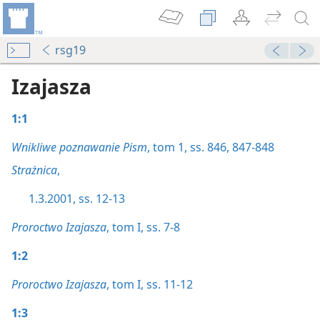
rsg19
Izajasza
1:1
Wnikliwe poznawanie Pism
, tom 1, ss. 846,
847-848
Strażnica
,
1.3.2001, ss. 12-13
Proroctwo Izajasza
, tom I, ss. 7-8
1:2
Proroctwo Izajasza
, tom I, ss. 11-12
1:3