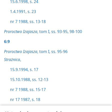
15.6.1998, s. 24
1.4.1991, s. 23
nr 7 1988, ss. 13-18
Proroctwo Izajasza
, tom I, ss. 93-95,
98-100
6:9
Proroctwo Izajasza
, tom I, ss. 95-96
Strażnica
,
15.9.1994, s. 17
15.10.1988, ss. 12-13
nr 7 1988, ss. 15-17
nr 17 1987, s. 18
6:10