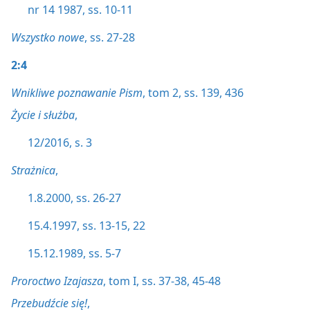
nr 14 1987, ss. 10-11
Wszystko nowe
, ss. 27-28
2:4
Wnikliwe poznawanie Pism
, tom 2, ss. 139,
436
Życie i służba
,
12/2016, s. 3
Strażnica
,
1.8.2000, ss. 26-27
15.4.1997, ss. 13-15,
22
15.12.1989, ss. 5-7
Proroctwo Izajasza
, tom I, ss. 37-38,
45-48
Przebudźcie się!
,