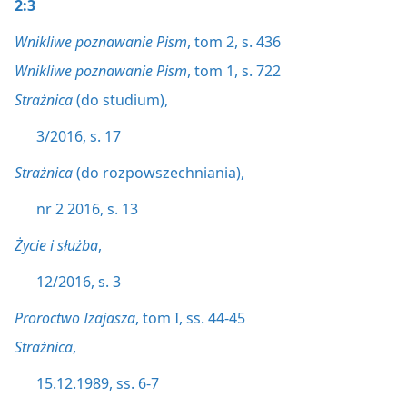
2:3
Wnikliwe poznawanie Pism
, tom 2, s. 436
Wnikliwe poznawanie Pism
, tom 1, s. 722
Strażnica
(do studium),
3/2016, s. 17
Strażnica
(do rozpowszechniania),
nr 2 2016, s. 13
Życie i służba
,
12/2016, s. 3
Proroctwo Izajasza
, tom I, ss. 44-45
Strażnica
,
15.12.1989, ss. 6-7