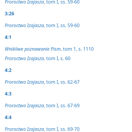
Proroctwo Izajasza
, tom I, ss. 59-60
3:26
Proroctwo Izajasza
, tom I, ss. 59-60
4:1
Wnikliwe poznawanie Pism
, tom 1, s. 1110
Proroctwo Izajasza
, tom I, s. 60
4:2
Proroctwo Izajasza
, tom I, ss. 62-67
4:3
Proroctwo Izajasza
, tom I, ss. 67-69
4:4
Proroctwo Izajasza
, tom I, ss. 69-70