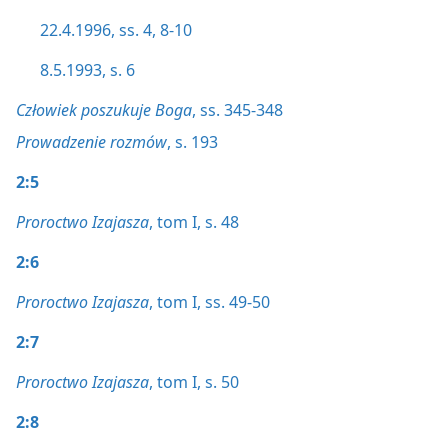
22.4.1996, ss. 4,
8-10
8.5.1993, s. 6
Człowiek poszukuje Boga
, ss. 345-348
Prowadzenie rozmów
, s. 193
2:5
Proroctwo Izajasza
, tom I, s. 48
2:6
Proroctwo Izajasza
, tom I, ss. 49-50
2:7
Proroctwo Izajasza
, tom I, s. 50
2:8