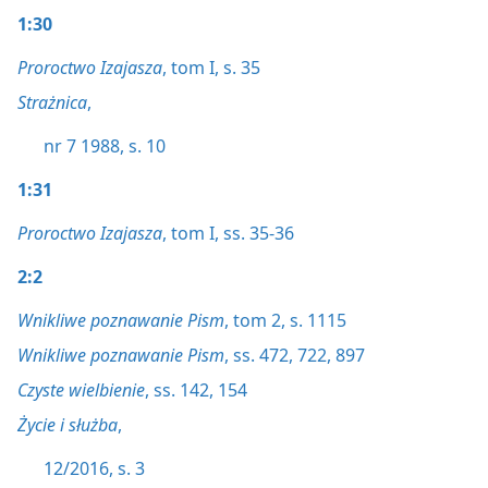
1:30
Proroctwo Izajasza
, tom I, s. 35
Strażnica
,
nr 7 1988, s. 10
1:31
Proroctwo Izajasza
, tom I, ss. 35-36
2:2
Wnikliwe poznawanie Pism
, tom 2, s. 1115
Wnikliwe poznawanie Pism
, ss. 472,
722,
897
Czyste wielbienie
, ss. 142,
154
Życie i służba
,
12/2016, s. 3