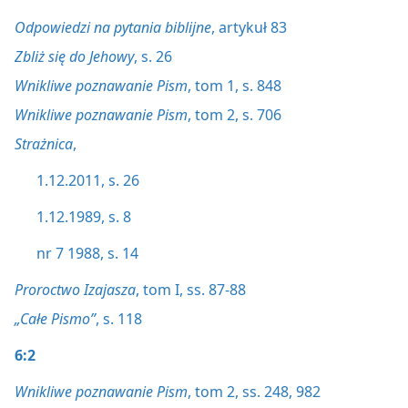
Odpowiedzi na pytania biblijne
, artykuł 83
Zbliż się do Jehowy
, s. 26
Wnikliwe poznawanie Pism
, tom 1, s. 848
Wnikliwe poznawanie Pism
, tom 2, s. 706
Strażnica
,
1.12.2011, s. 26
1.12.1989, s. 8
nr 7 1988, s. 14
Proroctwo Izajasza
, tom I, ss. 87-88
„Całe Pismo”
, s. 118
6:2
Wnikliwe poznawanie Pism
, tom 2, ss. 248,
982