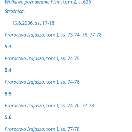
Wnikliwe poznawanie Pism
, tom 2, s. 626
Strażnica
,
15.6.2006, ss. 17-18
Proroctwo Izajasza
, tom I, ss. 73-74,
76,
77-78
5:3
Proroctwo Izajasza
, tom I, ss. 74-75
5:4
Proroctwo Izajasza
, tom I, ss. 74-76
5:5
Proroctwo Izajasza
, tom I, ss. 74-76,
77-78
5:6
Proroctwo Izajasza
, tom I, ss. 77-78