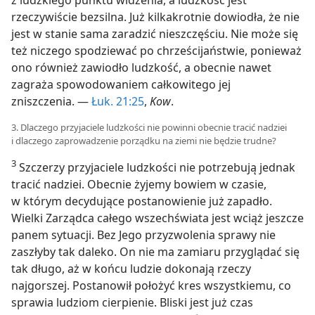
rzeczywiście bezsilna. Już kilkakrotnie dowiodła, że nie
jest w stanie sama zaradzić nieszczęściu. Nie może się
też niczego spodziewać po chrześcijaństwie, ponieważ
ono również zawiodło ludzkość, a obecnie nawet
zagraża spowodowaniem całkowitego jej
zniszczenia. —
Łuk. 21:25
,
Kow
.
3. Dlaczego przyjaciele ludzkości nie powinni obecnie tracić nadziei
i dlaczego zaprowadzenie porządku na ziemi nie będzie trudne?
3
Szczerzy przyjaciele ludzkości nie potrzebują jednak
tracić nadziei. Obecnie żyjemy bowiem w czasie,
w którym decydujące postanowienie już zapadło.
Wielki Zarządca całego wszechświata jest wciąż jeszcze
panem sytuacji. Bez Jego przyzwolenia sprawy nie
zaszłyby tak daleko. On nie ma zamiaru przyglądać się
tak długo, aż w końcu ludzie dokonają rzeczy
najgorszej. Postanowił położyć kres wszystkiemu, co
sprawia ludziom cierpienie. Bliski jest już czas