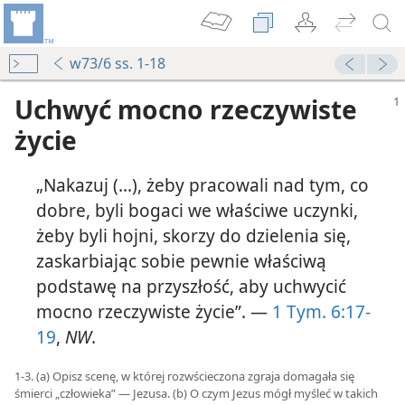
w73/6 ss. 1-18
Uchwyć mocno rzeczywiste
życie
„Nakazuj (...), żeby pracowali nad tym, co
dobre, byli bogaci we właściwe uczynki,
żeby byli hojni, skorzy do dzielenia się,
zaskarbiając sobie pewnie właściwą
podstawę na przyszłość, aby uchwycić
mocno rzeczywiste życie”. —
1 Tym. 6:17-
19
,
NW
.
1-3. (a) Opisz scenę, w której rozwścieczona zgraja domagała się
śmierci „człowieka” — Jezusa. (b) O czym Jezus mógł myśleć w takich