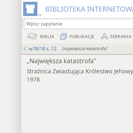
BIBLIOTEKA INTERNETOWA
BIBLIA
PUBLIKACJE
ZEBRANIA
w78/18 s. 12
„Największa katastrofa”
„Największa katastrofa”
Strażnica Zwiastująca Królestwo Jehow
1978