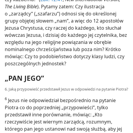
The Living Bible
). Pytamy zatem: Czy ilustracja
o „zarządcy” („szafarzu”) odnosi się do określonej
grupy objętej słowem „nam”, a więc do 12 apostołów
Jezusa Chrystusa, czy raczej do każdego, kto słuchał
wówczas Jezusa, i dzisiaj do każdego jej czytelnika, bez
względu na jego religijne powiązania w obrębie
nominalnego chrześcijaństwa lub poza nim? Krótko
mówiąc: Czy to podobieństwo dotyczy klasy ludzi, czy
poszczególnych jednostek?
„PAN JEGO”
6. Jaką przypowieść przedstawił Jezus w odpowiedzi na pytanie Piotra?
6
Jezus nie odpowiedział bezpośrednio na pytanie
Piotra co do poprzedniej „przypowieści”, tylko
przedstawił inne porównanie, mówiąc: „Kto
rzeczywiście jest wiernym zarządcą, rozumnym,
którego pan jego ustanowi nad swoją służbą, aby jej