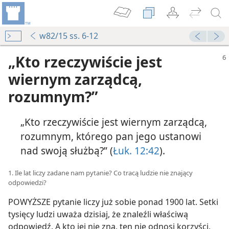
w82/15 ss. 6-12
„Kto rzeczywiście jest
wiernym zarządcą,
rozumnym?”
„Kto rzeczywiście jest wiernym zarządcą,
rozumnym, którego pan jego ustanowi
nad swoją służbą?” (
Łuk. 12:42
).
1. Ile lat liczy zadane nam pytanie? Co tracą ludzie nie znający
odpowiedzi?
POWYŻSZE pytanie liczy już sobie ponad 1900 lat. Setki
tysięcy ludzi uważa dzisiaj, że znaleźli właściwą
odpowiedź. A kto jej nie zna, ten nie odnosi korzyści,