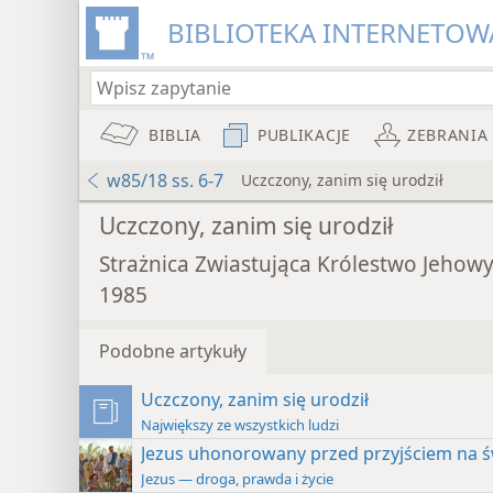
BIBLIOTEKA INTERNETOWA
BIBLIA
PUBLIKACJE
ZEBRANIA
w85/18 ss. 6-7
Uczczony, zanim się urodził
Uczczony, zanim się urodził
Strażnica Zwiastująca Królestwo Jehow
1985
Podobne artykuły
Uczczony, zanim się urodził
Największy ze wszystkich ludzi
Jezus uhonorowany przed przyjściem na ś
Jezus — droga, prawda i życie