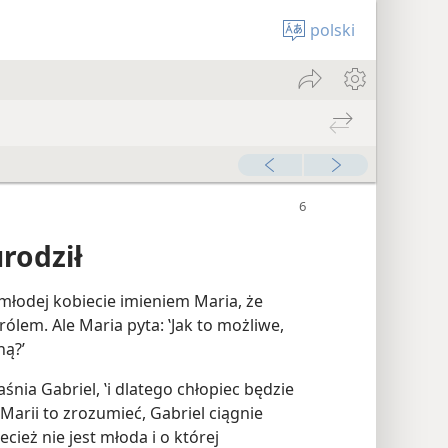
polski
rodził
młodej kobiecie imieniem Maria, że
rólem. Ale Maria pyta: ‛Jak to możliwe,
ną?’
aśnia Gabriel, ‛i dlatego chłopiec będzie
rii to zrozumieć, Gabriel ciągnie
ecież nie jest młoda i o której