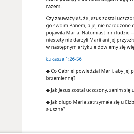
razem!
Czy zauważyłeś, że Jezus został uczczon
go swoim Panem, a jej nie narodzone d
pojawiła Maria. Natomiast inni ludzie
niestety nie darzyli Marii ani jej przy
w następnym artykule dowiemy się więc
Łukasza 1:26-56
◆ Co Gabriel powiedział Marii, aby jej 
brzemienną?
◆ Jak Jezus został uczczony, zanim się 
◆ Jak długo Maria zatrzymała się u Elżb
słuszne?