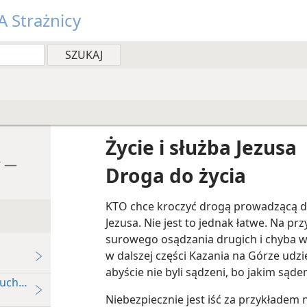
 Strażnicy
Życie i służba Jezusa
y —
Droga do życia
KTO chce kroczyć drogą prowadzącą do
Jezusa. Nie jest to jednak łatwe. Na p
surowego osądzania drugich i chyba wi
w dalszej części Kazania na Górze udzie
abyście nie byli sądzeni, bo jakim sąde
łuchaczami
Niebezpiecznie jest iść za przykładem 