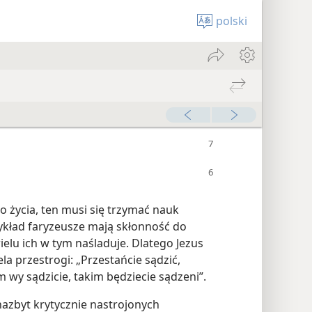
polski
 życia, ten musi się trzymać nauk
rzykład faryzeusze mają skłonność do
elu ich w tym naśladuje. Dlatego Jezus
la przestrogi: „Przestańcie sądzić,
m wy sądzicie, takim będziecie sądzeni”.
nazbyt krytycznie nastrojonych