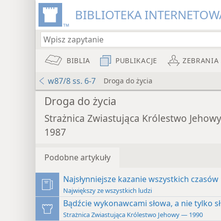
BIBLIOTEKA INTERNETOWA
BIBLIA
PUBLIKACJE
ZEBRANIA
w87/8 ss. 6-7
Droga do życia
Droga do życia
Strażnica Zwiastująca Królestwo Jehow
1987
Podobne artykuły
Najsłynniejsze kazanie wszystkich czasów
Największy ze wszystkich ludzi
Bądźcie wykonawcami słowa, a nie tylko s
Strażnica Zwiastująca Królestwo Jehowy — 1990