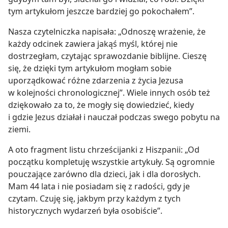
tym artykułom jeszcze bardziej go pokochałem”.
Nasza czytelniczka napisała: „Odnoszę wrażenie, że
każdy odcinek zawiera jakąś myśl, której nie
dostrzegłam, czytając sprawozdanie biblijne. Cieszę
się, że dzięki tym artykułom mogłam sobie
uporządkować różne zdarzenia z życia Jezusa
w kolejności chronologicznej”. Wiele innych osób też
dziękowało za to, że mogły się dowiedzieć, kiedy
i gdzie Jezus działał i nauczał podczas swego pobytu na
ziemi.
A oto fragment listu chrześcijanki z Hiszpanii: „Od
początku kompletuję wszystkie artykuły. Są ogromnie
pouczające zarówno dla dzieci, jak i dla dorosłych.
Mam 44 lata i nie posiadam się z radości, gdy je
czytam. Czuję się, jakbym przy każdym z tych
historycznych wydarzeń była osobiście”.