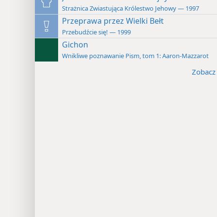
Strażnica Zwiastująca Królestwo Jehowy — 1997
Przeprawa przez Wielki Bełt
Przebudźcie się! — 1999
Gichon
Wnikliwe poznawanie Pism, tom 1: Aaron-Mazzarot
Zobacz 