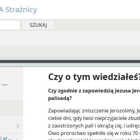
 Strażnicy
Czy o tym wiedziałeś
y —
Czy zgodnie z zapowiedzią Jezusa Je
palisadą?
Zapowiadając zniszczenie Jerozolimy, 
ciebie dni, gdy twoi nieprzyjaciele zbud
z zaostrzonych pali i okrążą cię, i udręc
Owo proroctwo spełniło się w roku 70 
i archeologia?