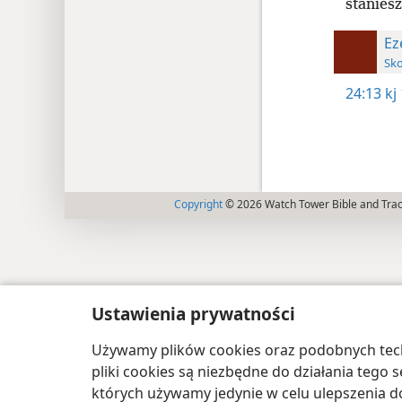
staniesz
Ez
Sko
24:13
kj
Copyright
© 2026 Watch Tower Bible and Tract
Ustawienia prywatności
Używamy plików cookies oraz podobnych techn
pliki cookies są niezbędne do działania tego
których używamy jedynie w celu ulepszenia d