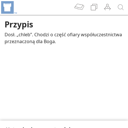
Przypis
Dosł. „chleb”. Chodzi o część ofiary współuczestnictwa
przeznaczoną dla Boga.