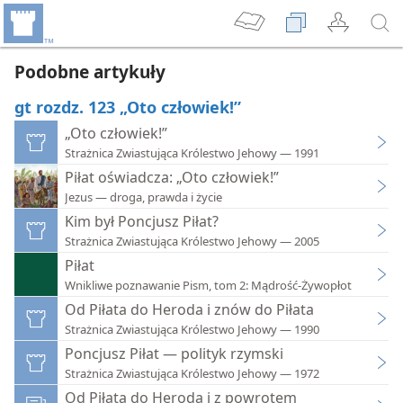
Podobne artykuły
gt rozdz. 123 „Oto człowiek!”
„Oto człowiek!”
Strażnica Zwiastująca Królestwo Jehowy — 1991
Piłat oświadcza: „Oto człowiek!”
Jezus — droga, prawda i życie
Kim był Poncjusz Piłat?
Strażnica Zwiastująca Królestwo Jehowy — 2005
Piłat
Wnikliwe poznawanie Pism, tom 2: Mądrość-Żywopłot
Od Piłata do Heroda i znów do Piłata
Strażnica Zwiastująca Królestwo Jehowy — 1990
Poncjusz Piłat — polityk rzymski
Strażnica Zwiastująca Królestwo Jehowy — 1972
Od Piłata do Heroda i z powrotem