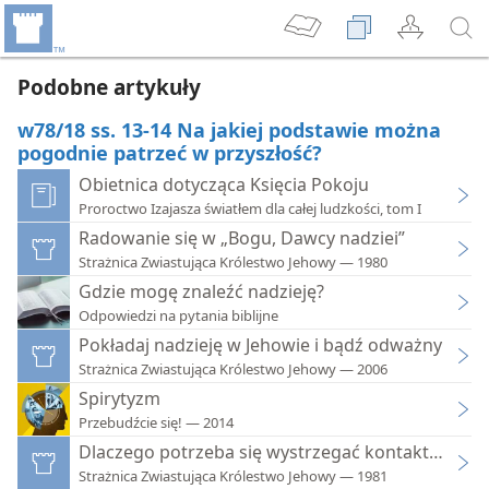
Podobne artykuły
w78/18 ss. 13-14 Na jakiej podstawie można
pogodnie patrzeć w przyszłość?
Obietnica dotycząca Księcia Pokoju
Proroctwo Izajasza światłem dla całej ludzkości, tom I
Radowanie się w „Bogu, Dawcy nadziei”
Strażnica Zwiastująca Królestwo Jehowy — 1980
Gdzie mogę znaleźć nadzieję?
Odpowiedzi na pytania biblijne
Pokładaj nadzieję w Jehowie i bądź odważny
Strażnica Zwiastująca Królestwo Jehowy — 2006
Spirytyzm
Przebudźcie się! — 2014
Dlaczego potrzeba się wystrzegać kontaktów spi
Strażnica Zwiastująca Królestwo Jehowy — 1981