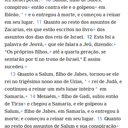
fez Israel pecar.
+
Salum, filho de Jabes,
conspirou
+
então contra ele e o golpeou
+
em
*
Ibleão,
+
e o entregou à morte, e começou a reinar
11
em seu lugar.
Quanto ao resto dos assuntos de
Zacarias, eis que estão escritos no livro
+
dos
12
assuntos dos dias dos reis de Israel.
Esta foi a
palavra de Jeová,
+
que ele falara a Jeú, dizendo:
+
“Os próprios filhos,
+
até a quarta geração, se
sentarão por ti no trono de Israel.” E assim
sucedeu.
+
13
Quanto a Salum, filho de Jabes, tornou-se ele
*
rei no trigésimo nono ano de Uzias,
+
rei de Judá, e
*
continuou a reinar um mês lunar inteiro
em
14
Samaria.
+
Menaém,
+
filho de Gadi, subiu então
de Tirza
+
e chegou a Samaria, e ele golpeou a
Salum,
+
filho de Jabes, em Samaria, e o entregou à
15
morte; e começou a reinar em seu lugar.
Quanto
ao resto dos assuntos de Salum e sua conspiração
+