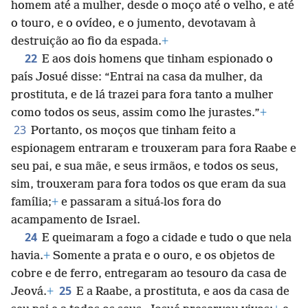
homem até a mulher, desde o moço até o velho, e até
o touro, e o ovídeo, e o jumento, devotavam à
destruição ao fio da espada.
+
22
E aos dois homens que tinham espionado o
país Josué disse: “Entrai na casa da mulher, da
prostituta, e de lá trazei para fora tanto a mulher
como todos os seus, assim como lhe jurastes.”
+
23
Portanto, os moços que tinham feito a
espionagem entraram e trouxeram para fora Raabe e
seu pai, e sua mãe, e seus irmãos, e todos os seus,
sim, trouxeram para fora todos os que eram da sua
família;
+
e passaram a situá-los fora do
acampamento de Israel.
24
E queimaram a fogo a cidade e tudo o que nela
havia.
+
Somente a prata e o ouro, e os objetos de
cobre e de ferro, entregaram ao tesouro da casa de
25
Jeová.
+
E a Raabe, a prostituta, e aos da casa de