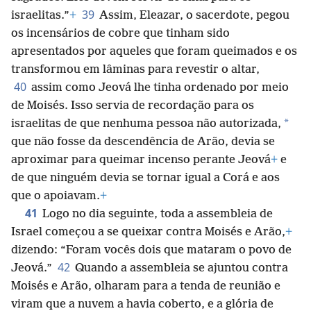
39
israelitas.”
+
Assim, Eleazar, o sacerdote, pegou
os incensários de cobre que tinham sido
apresentados por aqueles que foram queimados e os
transformou em lâminas para revestir o altar,
40
assim como Jeová lhe tinha ordenado por meio
de Moisés. Isso servia de recordação para os
*
israelitas de que nenhuma pessoa não autorizada,
que não fosse da descendência de Arão, devia se
aproximar para queimar incenso perante Jeová
+
e
de que ninguém devia se tornar igual a Corá e aos
que o apoiavam.
+
41
Logo no dia seguinte, toda a assembleia de
Israel começou a se queixar contra Moisés e Arão,
+
dizendo: “Foram vocês dois que mataram o povo de
42
Jeová.”
Quando a assembleia se ajuntou contra
Moisés e Arão, olharam para a tenda de reunião e
viram que a nuvem a havia coberto, e a glória de