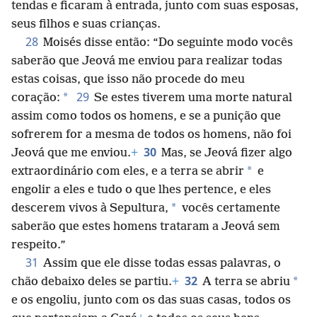
tendas e ficaram à entrada, junto com suas esposas,
seus filhos e suas crianças.
28
Moisés disse então: “Do seguinte modo vocês
saberão que Jeová me enviou para realizar todas
estas coisas, que isso não procede do meu
29
*
coração:
Se estes tiverem uma morte
natural
assim como todos os homens, e se a punição que
sofrerem for a mesma de todos os homens, não foi
30
Jeová que me enviou.
+
Mas, se Jeová fizer algo
*
extraordinário com eles, e a terra se abrir
e
engolir a eles e tudo o que lhes pertence, e eles
*
descerem vivos à Sepultura,
vocês certamente
saberão que estes homens trataram a Jeová sem
respeito.”
31
Assim que ele disse todas essas palavras, o
32
*
chão debaixo deles se partiu.
+
A terra se abriu
e os engoliu, junto com os das suas casas, todos os