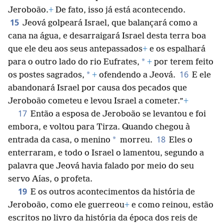
Jeroboão.
+
De fato, isso já está acontecendo.
15
Jeová golpeará Israel, que balançará como a
cana na água, e desarraigará Israel desta terra boa
que ele deu aos seus antepassados
+
e os espalhará
*
para o outro lado do rio Eufrates,
+
por terem feito
16
*
os postes sagrados,
+
ofendendo a Jeová.
E ele
abandonará Israel por causa dos pecados que
Jeroboão cometeu e levou Israel a cometer.”
+
17
Então a esposa de Jeroboão se levantou e foi
embora, e voltou para Tirza. Quando chegou à
18
*
entrada da casa, o menino
morreu.
Eles o
enterraram, e todo o Israel o lamentou, segundo a
palavra que Jeová havia falado por meio do seu
servo Aías, o profeta.
19
E os outros acontecimentos da história de
Jeroboão, como ele guerreou
+
e como reinou, estão
escritos no livro da história da época dos reis de