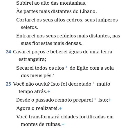
Subirei ao alto das montanhas,
Às partes mais distantes do Líbano.
Cortarei os seus altos cedros, seus juníperos
seletos.
Entrarei nos seus refúgios mais distantes, nas
suas florestas mais densas.
24
Cavarei poços e beberei águas de uma terra
estrangeira;
*
Secarei todos os rios
do Egito com a sola
dos meus pés.’
25
*
Você não ouviu? Isto foi decretado
muito
tempo atrás.
+
*
Desde o passado remoto preparei
isto;
+
Agora o realizarei.
+
Você transformará cidades fortificadas em
montes de ruínas.
+