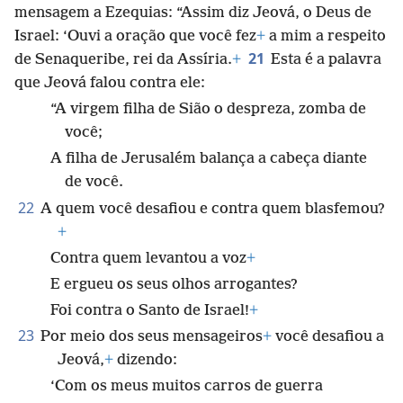
mensagem a Ezequias: “Assim diz Jeová, o Deus de
Israel: ‘Ouvi a oração que você fez
+
a mim a respeito
21
de Senaqueribe, rei da Assíria.
+
Esta é a palavra
que Jeová falou contra ele:
“A virgem filha de Sião o despreza, zomba de
você;
A filha de Jerusalém balança a cabeça diante
de você.
22
A quem você desafiou e contra quem blasfemou?
+
Contra quem levantou a voz
+
E ergueu os seus olhos arrogantes?
Foi contra o Santo de Israel!
+
23
Por meio dos seus mensageiros
+
você desafiou a
Jeová,
+
dizendo:
‘Com os meus muitos carros de guerra