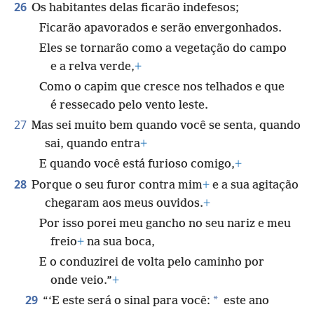
26
Os habitantes delas ficarão indefesos;
Ficarão apavorados e serão envergonhados.
Eles se tornarão como a vegetação do campo
e a relva verde,
+
Como o capim que cresce nos telhados e que
é ressecado pelo vento leste.
27
Mas sei muito bem quando você se senta, quando
sai, quando entra
+
E quando você está furioso comigo,
+
28
Porque o seu furor contra mim
+
e a sua agitação
chegaram aos meus ouvidos.
+
Por isso porei meu gancho no seu nariz e meu
freio
+
na sua boca,
E o conduzirei de volta pelo caminho por
onde veio.”
+
29
*
“‘E este será o sinal para você:
este ano