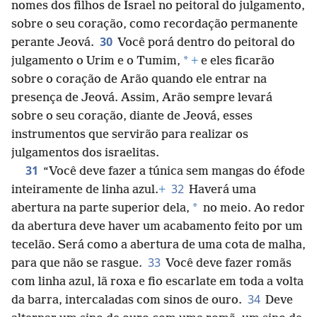
nomes dos filhos de Israel no peitoral do julgamento,
sobre o seu coração, como recordação permanente
30
perante Jeová.
Você porá dentro do peitoral do
*
julgamento o Urim e o Tumim,
+
e eles ficarão
sobre o coração de Arão quando ele entrar na
presença de Jeová. Assim, Arão sempre levará
sobre o seu coração, diante de Jeová, esses
instrumentos que servirão para realizar os
julgamentos dos israelitas.
31
“Você deve fazer a túnica sem mangas do éfode
32
inteiramente de linha azul.
+
Haverá uma
*
abertura na parte superior dela,
no meio. Ao redor
da abertura deve haver um acabamento feito por um
tecelão. Será como a abertura de uma cota de malha,
33
para que não se rasgue.
Você deve fazer romãs
com linha azul, lã roxa e fio escarlate em toda a volta
34
da barra, intercaladas com sinos de ouro.
Deve