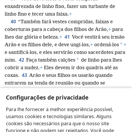
enxadrezada de linho fino, fazer um turbante de
linho fino e tecer uma faixa.
+
40
“Também fará vestes compridas, faixas e
coberturas para a cabeça dos filhos de Arão,
+
para
41
lhes dar glória e beleza.
+
Você vestirá seu irmão
*
Arão e os filhos dele, e deve ungi-los,
+
ordená-los
+
e santificá-los, e eles servirão como sacerdotes para
42
*
mim.
Faça também calções
de linho para lhes
cobrir a nudez.
+
Eles devem ir dos quadris até as
43
coxas.
Arão e seus filhos os usarão quando
entrarem na tenda de reunião ou quando se
aproximarem do altar para servir no lugar santo,
Configurações de privacidade
para que não se tornem culpados e morram. Esse é
um decreto permanente para ele e para a
Para lhe fornecer a melhor experiência possível,
*
descendência
dele.
usamos cookies e tecnologias similares. Alguns
cookies são necessários para que o nosso site
funcione e não podem ser rejeitados. Você pode