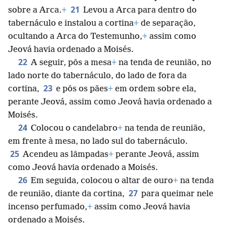
21
sobre a Arca.
+
Levou a Arca para dentro do
tabernáculo e instalou a cortina
+
de separação,
ocultando a Arca do Testemunho,
+
assim como
Jeová havia ordenado a Moisés.
22
A seguir, pôs a mesa
+
na tenda de reunião, no
lado norte do tabernáculo, do lado de fora da
23
cortina,
e pôs os pães
+
em ordem sobre ela,
perante Jeová, assim como Jeová havia ordenado a
Moisés.
24
Colocou o candelabro
+
na tenda de reunião,
em frente à mesa, no lado sul do tabernáculo.
25
Acendeu as lâmpadas
+
perante Jeová, assim
como Jeová havia ordenado a Moisés.
26
Em seguida, colocou o altar de ouro
+
na tenda
27
de reunião, diante da cortina,
para queimar nele
incenso perfumado,
+
assim como Jeová havia
ordenado a Moisés.