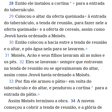
28
*
Então ele instalou a cortina
+
para a entrada
do tabernáculo.
29
Colocou o altar da oferta queimada
+
à entrada
do tabernáculo, a tenda de reunião, para fazer nele a
oferta queimada
+
e a oferta de cereais, assim como
Jeová havia ordenado a Moisés.
30
Então colocou a bacia entre a tenda de reunião
e o altar, e pôs água nela para se lavarem.
+
31
Moisés, Arão e seus filhos lavaram ali as mãos e
32
os pés.
Eles se lavavam
+
sempre que entravam
na tenda de reunião ou se aproximavam do altar,
assim como Jeová havia ordenado a Moisés.
33
Por fim ele armou o pátio
+
em volta do
*
tabernáculo e do altar, e pendurou a cortina
para a
entrada do pátio.
+
34
Assim Moisés terminou a obra.
A nuvem
começou a cobrir a tenda de reunião, e a glória de