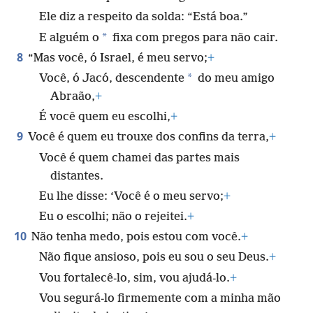
Ele diz a respeito da solda: “Está boa.”
*
E alguém o
fixa com pregos para não cair.
8
“Mas você, ó Israel, é meu servo;
+
*
Você, ó Jacó, descendente
do meu amigo
Abraão,
+
É você quem eu escolhi,
+
9
Você é quem eu trouxe dos confins da terra,
+
Você é quem chamei das partes mais
distantes.
Eu lhe disse: ‘Você é o meu servo;
+
Eu o escolhi; não o rejeitei.
+
10
Não tenha medo, pois estou com você.
+
Não fique ansioso, pois eu sou o seu Deus.
+
Vou fortalecê-lo, sim, vou ajudá-lo.
+
Vou segurá-lo firmemente com a minha mão