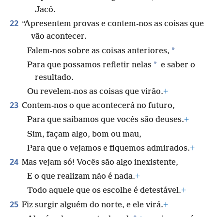
Jacó.
22
“Apresentem provas e contem-nos as coisas que
vão acontecer.
*
Falem-nos sobre as coisas anteriores,
*
Para que possamos refletir nelas
e saber o
resultado.
Ou revelem-nos as coisas que virão.
+
23
Contem-nos o que acontecerá no futuro,
Para que saibamos que vocês são deuses.
+
Sim, façam algo, bom ou mau,
Para que o vejamos e fiquemos admirados.
+
24
Mas vejam só! Vocês são algo inexistente,
E o que realizam não é nada.
+
Todo aquele que os escolhe é detestável.
+
25
Fiz surgir alguém do norte, e ele virá.
+