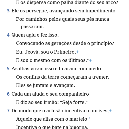
E os dispersa como palha diante do seu arco?
3
Ele os persegue, avançando sem impedimento
Por caminhos pelos quais seus pés nunca
passaram.
4
Quem agiu e fez isso,
Convocando as gerações desde o princípio?
Eu, Jeová, sou o Primeiro,
+
E sou o mesmo com os últimos.”
+
5
As ilhas viram isso e ficaram com medo.
Os confins da terra começaram a tremer.
Eles se juntam e avançam.
6
Cada um ajuda o seu companheiro
E diz ao seu irmão: “Seja forte.”
7
De modo que o artesão incentiva o ourives;
+
*
Aquele que alisa com o martelo
Incentiva o que bate na bigorna.