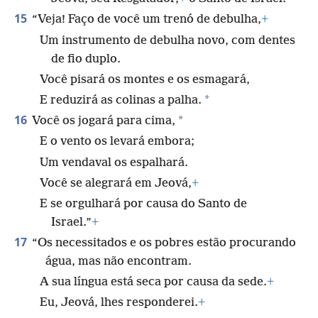
15
“Veja! Faço de você um trenó de debulha,
+
Um instrumento de debulha novo, com dentes
de fio duplo.
Você pisará os montes e os esmagará,
*
E reduzirá as colinas a palha.
16
*
Você os jogará para cima,
E o vento os levará embora;
Um vendaval os espalhará.
Você se alegrará em Jeová,
+
E se orgulhará por causa do Santo de
Israel.”
+
17
“Os necessitados e os pobres estão procurando
água, mas não encontram.
A sua língua está seca por causa da sede.
+
Eu, Jeová, lhes responderei.
+