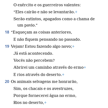
O exército e os guerreiros valentes:
“Eles cairão e não se levantarão.
+
Serão extintos, apagados como a chama de
um pavio.”
18
“Esqueçam as coisas anteriores,
E não fiquem pensando no passado.
19
Vejam! Estou fazendo algo novo;
+
Já está acontecendo.
Vocês não percebem?
Abrirei um caminho através do ermo
+
E rios através do deserto.
+
20
Os animais selvagens me honrarão,
Sim, os chacais e os avestruzes,
Porque fornecerei água no ermo,
Rios no deserto,
+