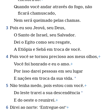
Quando você andar através do fogo, não
ficará chamuscado,
Nem será queimado pelas chamas.
3
Pois eu sou Jeová, seu Deus,
O Santo de Israel, seu Salvador.
Dei o Egito como seu resgate,
A Etiópia e Sebá em troca de você.
4
Pois você se tornou precioso aos meus olhos,
+
Você foi honrado e eu o amo.
+
Por isso darei pessoas em seu lugar
*
E nações em troca da sua vida.
5
Não tenha medo, pois estou com você.
+
*
Do leste trarei a sua descendência
E do oeste o reunirei.
+
6
Direi ao norte: ‘Entregue-os!’
+