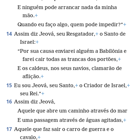
E ninguém pode arrancar nada da minha
mão.
+
Quando eu faço algo, quem pode impedir?”
+
14
Assim diz Jeová, seu Resgatador,
+
o Santo de
Israel:
+
“Por sua causa enviarei alguém a Babilônia e
farei cair todas as trancas dos portões,
+
E os caldeus, nos seus navios, clamarão de
aflição.
+
15
Eu sou Jeová, seu Santo,
+
o Criador de Israel,
+
seu Rei.”
+
16
Assim diz Jeová,
Aquele que abre um caminho através do mar
E uma passagem através de águas agitadas,
+
17
Aquele que faz sair o carro de guerra e o
cavalo,
+