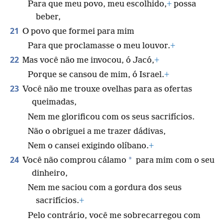
Para que meu povo, meu escolhido,
+
possa
beber,
21
O povo que formei para mim
Para que proclamasse o meu louvor.
+
22
Mas você não me invocou, ó Jacó,
+
Porque se cansou de mim, ó Israel.
+
23
Você não me trouxe ovelhas para as ofertas
queimadas,
Nem me glorificou com os seus sacrifícios.
Não o obriguei a me trazer dádivas,
Nem o cansei exigindo olíbano.
+
24
*
Você não comprou cálamo
para mim com o seu
dinheiro,
Nem me saciou com a gordura dos seus
sacrifícios.
+
Pelo contrário, você me sobrecarregou com