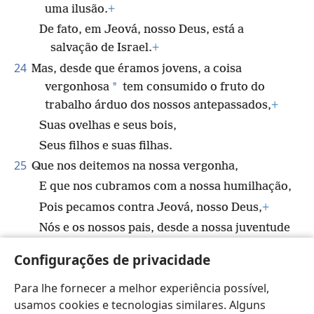
uma ilusão.
+
De fato, em Jeová, nosso Deus, está a
salvação de Israel.
+
24
Mas, desde que éramos jovens, a coisa
*
vergonhosa
tem consumido o fruto do
trabalho árduo dos nossos antepassados,
+
Suas ovelhas e seus bois,
Seus filhos e suas filhas.
25
Que nos deitemos na nossa vergonha,
E que nos cubramos com a nossa humilhação,
Pois pecamos contra Jeová, nosso Deus,
+
Nós e os nossos pais, desde a nossa juventude
até hoje,
+
Configurações de privacidade
E não obedecemos à voz de Jeová, nosso
Deus.”
Para lhe fornecer a melhor experiência possível,
usamos cookies e tecnologias similares. Alguns