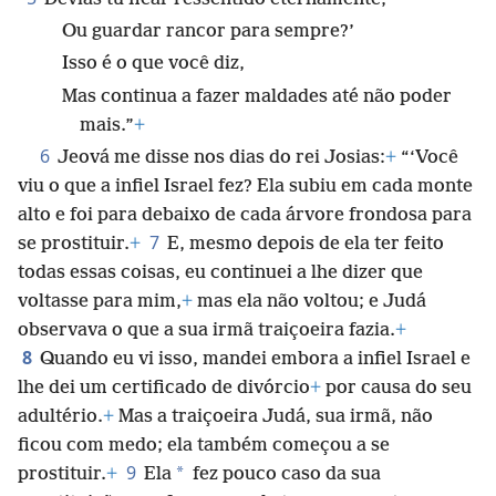
Ou guardar rancor para sempre?’
Isso é o que você diz,
Mas continua a fazer maldades até não poder
mais.”
+
6
Jeová me disse nos dias do rei Josias:
+
“‘Você
viu o que a infiel Israel fez? Ela subiu em cada monte
alto e foi para debaixo de cada árvore frondosa para
7
se prostituir.
+
E, mesmo depois de ela ter feito
todas essas coisas, eu continuei a lhe dizer que
voltasse para mim,
+
mas ela não voltou; e Judá
observava o que a sua irmã traiçoeira fazia.
+
8
Quando eu vi isso, mandei embora a infiel Israel e
lhe dei um certificado de divórcio
+
por causa do seu
adultério.
+
Mas a traiçoeira Judá, sua irmã, não
ficou com medo; ela também começou a se
9
*
prostituir.
+
Ela
fez pouco caso da sua