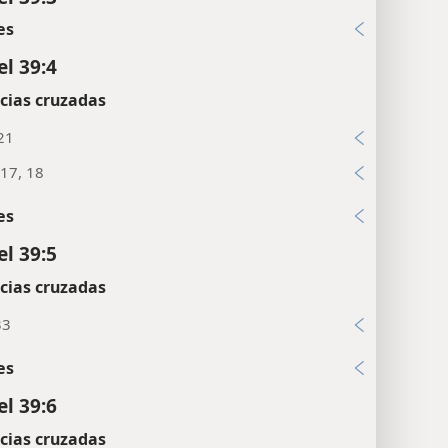
es
el 39:4
cias cruzadas
21
17, 18
es
el 39:5
cias cruzadas
33
es
el 39:6
cias cruzadas