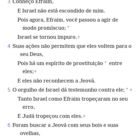
3
Conheço Efraim,
E Israel não está escondido de mim.
Pois agora, Efraim, você passou a agir de
*
modo promíscuo;
Israel se tornou impuro.
+
4
Suas ações não permitem que eles voltem para o
seu Deus,
*
Pois há um espírito de prostituição
entre
eles;
+
E eles não reconhecem a Jeová.
5
*
O orgulho de Israel dá testemunho contra ele;
+
Tanto Israel como Efraim tropeçaram no seu
erro,
E Judá tropeçou com eles.
+
6
Foram buscar a Jeová com seus bois e suas
ovelhas,