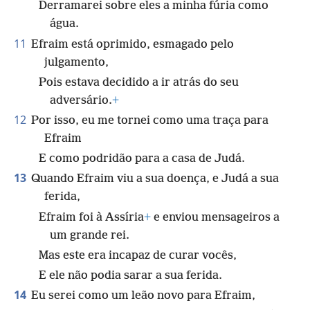
Derramarei sobre eles a minha fúria como
água.
11
Efraim está oprimido, esmagado pelo
julgamento,
Pois estava decidido a ir atrás do seu
adversário.
+
12
Por isso, eu me tornei como uma traça para
Efraim
E como podridão para a casa de Judá.
13
Quando Efraim viu a sua doença, e Judá a sua
ferida,
Efraim foi à Assíria
+
e enviou mensageiros a
um grande rei.
Mas este era incapaz de curar vocês,
E ele não podia sarar a sua ferida.
14
Eu serei como um leão novo para Efraim,