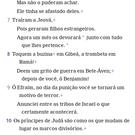
Mas não o puderam achar.
Ele tinha se afastado deles.
+
7
Traíram a Jeová,
+
Pois geraram filhos estrangeiros.
*
Agora um mês os devorará
junto com tudo
*
que lhes pertence.
8
Toquem a buzina
+
em Gibeá, a trombeta em
Ramá!
+
Deem um grito de guerra em Bete-Áven;
+
depois de você, ó Benjamim!
9
Ó Efraim, no dia da punição você se tornará um
motivo de terror.
+
Anunciei entre as tribos de Israel o que
certamente acontecerá.
10
Os príncipes de Judá são como os que mudam de
lugar os marcos divisórios.
+