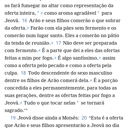
os fará fumegar no altar como representação da
*
*
oferta inteira,
+
como aroma agradável
para
16
Jeová.
Arão e seus filhos comerão o que sobrar
da oferta.
+
Farão com ela pães sem fermento e os
comerão num lugar santo. Eles a comerão no pátio
17
da tenda de reunião.
+
Não deve ser preparada
com fermento.
+
É a parte que dei a eles das ofertas
feitas a mim por fogo.
+
É algo santíssimo,
+
assim
como a oferta pelo pecado e como a oferta pela
18
culpa.
Todo descendente do sexo masculino
dentre os filhos de Arão comerá dela.
+
É a porção
concedida a eles permanentemente, para todas as
suas gerações, dentre as ofertas feitas por fogo a
*
Jeová.
+
Tudo o que tocar nelas
se tornará
sagrado.’”
19
20
Jeová disse ainda a Moisés:
“Esta é a oferta
que Arão e seus filhos apresentarão a Jeová no dia