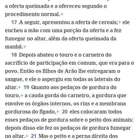
a oferta queimada e a ofereceu segundo o
procedimento normal.
+
17
A seguir, apresentou a oferta de cereais;
+
ele
encheu a mão com uma porção da oferta e a fez
fumegar no altar, além da oferta queimada da
manhã.
+
18
Depois abateu o touro e o carneiro do
sacrifício de participação em comum, que era para o
povo. Então os filhos de Arão lhe entregaram o
sangue, e ele o aspergiu em todas as laterais do
19
altar.
+
Quanto aos pedaços de gordura do
touro,
+
a cauda gorda do carneiro, a gordura que
envolve os órgãos internos, os rins e a membrana
20
gordurosa do fígado,
+
eles colocaram todos
esses pedaços de gordura sobre o peito dos animais;
depois disso ele fez os pedaços de gordura fumegar
21
no altar.
+
Mas o peito e a perna direita dos